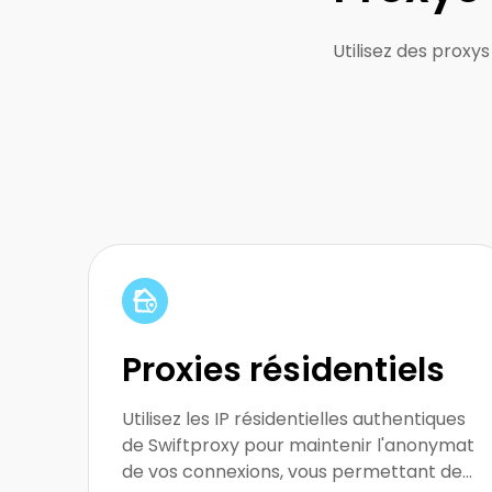
Utilisez des proxy
Idéal pour protéger les emails contre les
spams et le phishing
Proxies résidentiels
Utilisez les IP résidentielles authentiques
de Swiftproxy pour maintenir l'anonymat
de vos connexions, vous permettant de