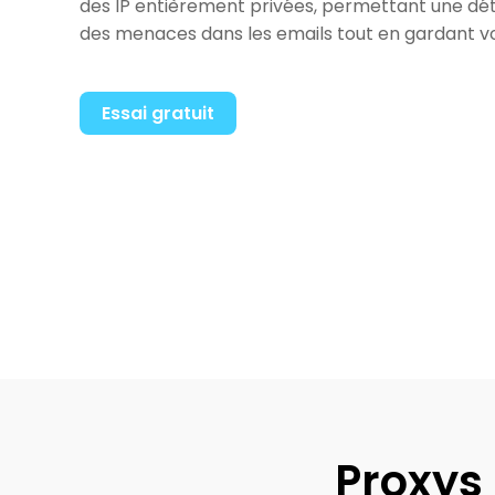
des IP entièrement privées, permettant une dét
des menaces dans les emails tout en gardant v
Essai gratuit
Proxys 