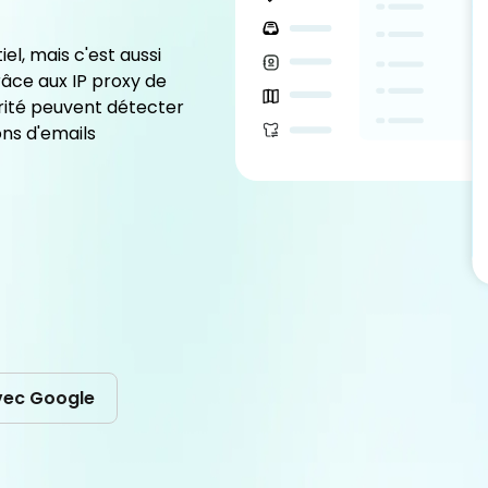
l, mais c'est aussi
âce aux IP proxy de
urité peuvent détecter
ons d'emails
vec Google