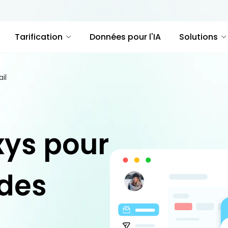
Tarification
Données pour l'IA
Solutions
il
xys pour
 des