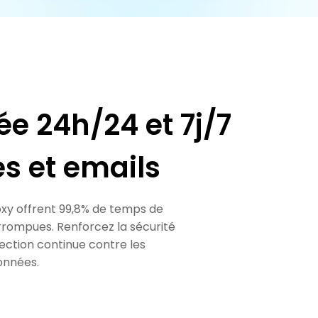
e 24h/24 et 7j/7
s et emails
oxy offrent 99,8% de temps de
rompues. Renforcez la sécurité
ection continue contre les
données.