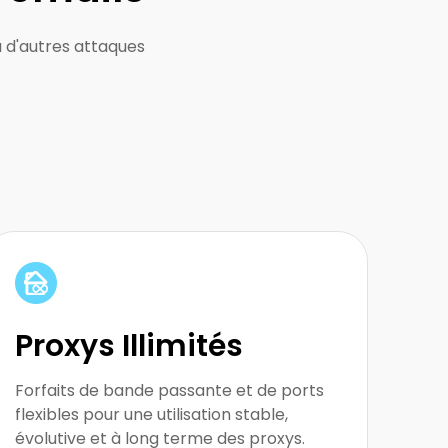
u d'autres attaques
Conçu pour le scraping à grande échelle et
l'utilisation prolongée de proxys
Proxys Illimités
Forfaits de bande passante et de ports
flexibles pour une utilisation stable,
évolutive et à long terme des proxys.