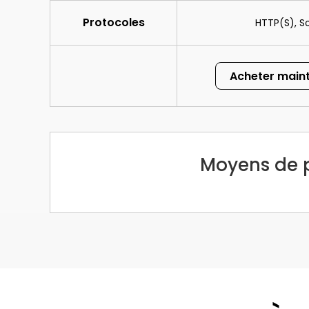
Protocoles
HTTP(S), S
Acheter main
Moyens de 