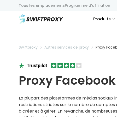
Tous les emplacements
Programme d'affiliation
Produits
Swiftproxy
Autres services de proxy
Proxy Face
Proxy Facebook
La plupart des plateformes de médias sociaux 
restrictions strictes sur le nombre de comptes 
à créer et à gérer. En revanche, de nombreuses