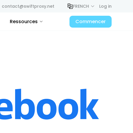
contact@swiftproxy.net
FRENCH
Log in
Ressources
Commencer