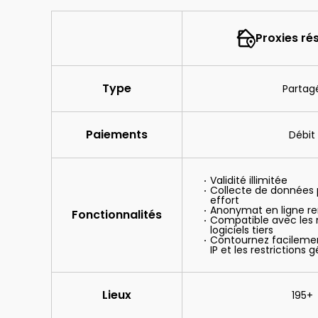
Proxies rés
Type
Partag
Paiements
Débit
Validité illimitée
Collecte de données 
effort
Anonymat en ligne re
Fonctionnalités
Compatible avec les 
logiciels tiers
Contournez facilemen
IP et les restrictions
Lieux
195+