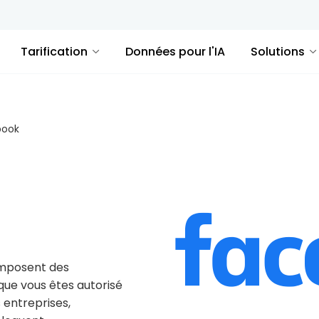
Tarification
Données pour l'IA
Solutions
book
imposent des
que vous êtes autorisé
 entreprises,