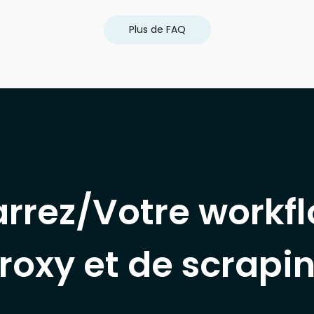
Plus de FAQ
rrez/Votre workfl
roxy et de scrapi