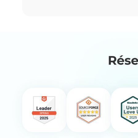
Comment Configurer un Serveur
Facebook
Recommandations pour l'Utilisa
Proxies Facebook
Rése