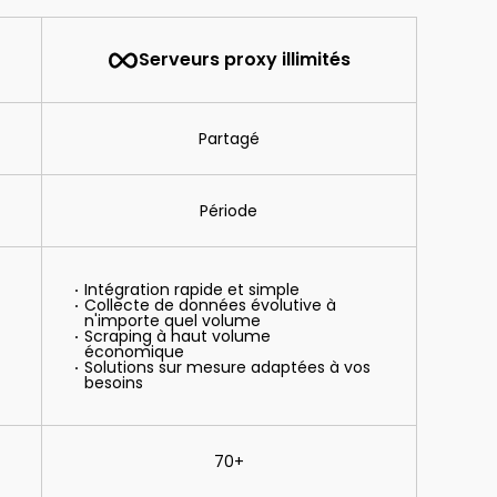
Serveurs proxy illimités
Partagé
Période
Intégration rapide et simple
Collecte de données évolutive à
n'importe quel volume
Scraping à haut volume
économique
Solutions sur mesure adaptées à vos
besoins
70+