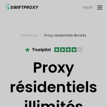
Log in
Swiftproxy
Proxy résidentiels illimités
Proxy
résidentiels
illimités