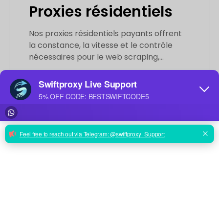
Proxies résidentiels
Nos proxies résidentiels payants offrent
la constance, la vitesse et le contrôle
nécessaires pour le web scraping,
l'automation et l'extraction de données à
grande échelle.
$0.7
/GB
À partir de
En savoir plus
Fonctionnalités
Pool de 80M+ IP résidentielles