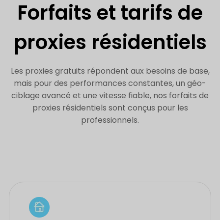
Forfaits et tarifs de
proxies résidentiels
Les proxies gratuits répondent aux besoins de base,
mais pour des performances constantes, un géo-
ciblage avancé et une vitesse fiable, nos forfaits de
proxies résidentiels sont conçus pour les
professionnels.
Idéal pour le scraping à grande échelle