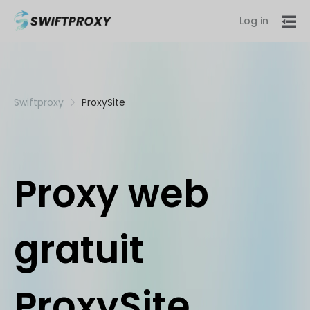
Log in
Swiftproxy
ProxySite
Proxy web
gratuit
ProxySite