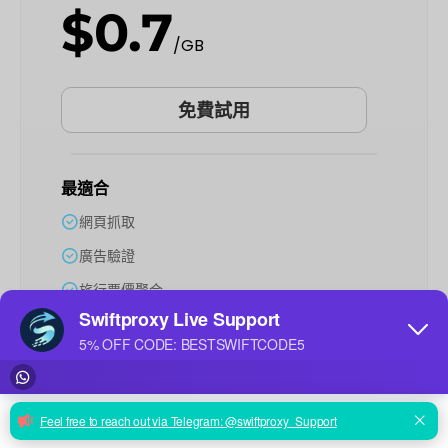
$0.7
/GB
免費試用
最適合
網頁抓取
廣告驗證
旅行票價聚合